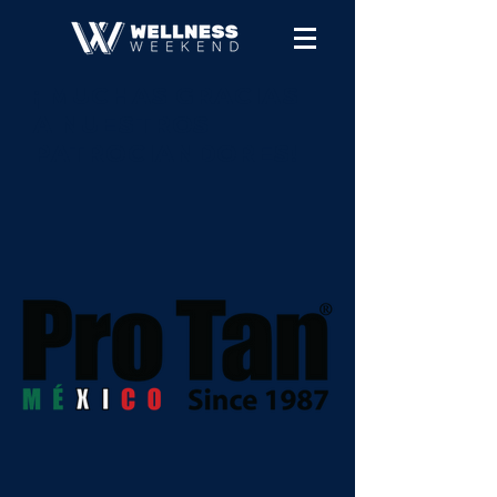
¡ MUCHAS GRACIAS
A NUESTROS
PATROCIANDORES!